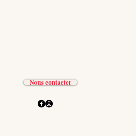
Nous contacter